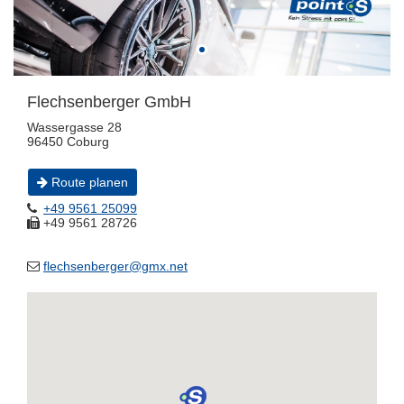
Flechsenberger GmbH
Wassergasse 28
96450 Coburg
Route planen
+49 9561 25099
+49 9561 28726
flechsenberger@gmx.net