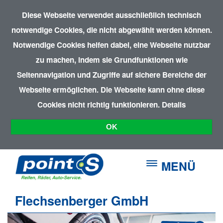
Diese Webseite verwendet ausschließlich technisch
notwendige Cookies, die nicht abgewählt werden können.
Notwendige Cookies helfen dabei, eine Webseite nutzbar
zu machen, indem sie Grundfunktionen wie
Seitennavigation und Zugriffe auf sichere Bereiche der
Webseite ermöglichen. Die Webseite kann ohne diese
Cookies nicht richtig funktionieren.
Details
OK
MENÜ
Flechsenberger GmbH